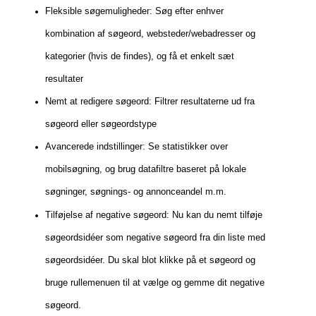
Fleksible søgemuligheder:
Søg efter enhver
kombination af søgeord, websteder/webadresser og
kategorier (hvis de findes), og få et enkelt sæt
resultater
Nemt at redigere søgeord:
Filtrer resultaterne ud fra
søgeord eller søgeordstype
Avancerede indstillinger:
Se statistikker over
mobilsøgning, og brug datafiltre baseret på lokale
søgninger, søgnings- og annonceandel m.m.
Tilføjelse af negative søgeord:
Nu kan du nemt tilføje
søgeordsidéer som negative søgeord fra din liste med
søgeordsidéer. Du skal blot klikke på et søgeord og
bruge rullemenuen til at vælge og gemme dit negative
søgeord.