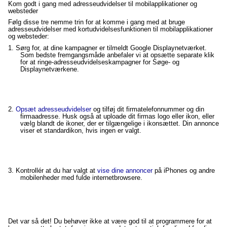
Kom godt i gang med adresseudvidelser til mobilapplikationer og
websteder
Følg disse tre nemme trin for at komme i gang med at bruge
adresseudvidelser med kortudvidelsesfunktionen til mobilapplikationer
og websteder:
1.
Sørg for, at dine kampagner er
tilmeldt Google Displaynetværket.
Som bedste fremgangsmåde anbefaler vi at opsætte separate klik
for at ringe-adresseudvidelseskampagner for Søge- og
Displaynetværkene.
2.
Opsæt adresseudvidelser
og tilføj dit firmatelefonnummer og din
firmaadresse. Husk også at uploade dit firmas logo eller ikon, eller
vælg blandt de ikoner, der er tilgængelige i ikonsættet. Din annonce
viser et standardikon, hvis ingen er valgt.
3.
Kontrollér at du har valgt at
vise dine annoncer
på iPhones og andre
mobilenheder med fulde internetbrowsere.
Det var så det! Du behøver ikke at være god til at programmere for at