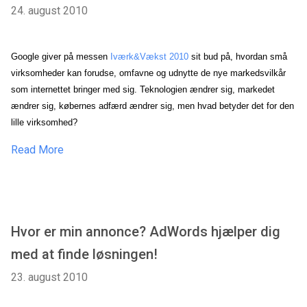
24. august 2010
Google giver på messen
Iværk&Vækst 2010
sit bud på, hvordan små
virksomheder kan forudse, omfavne og udnytte de nye markedsvilkår
som internettet bringer med sig. Teknologien ændrer sig, markedet
ændrer sig, købernes adfærd ændrer sig, men hvad betyder det for den
lille virksomhed?
Read More
Hvor er min annonce? AdWords hjælper dig
med at finde løsningen!
23. august 2010