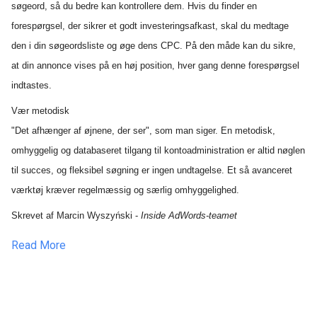
søgeord, så du bedre kan kontrollere dem. Hvis du finder en
forespørgsel, der sikrer et godt investeringsafkast, skal du medtage
den i din søgeordsliste og øge dens CPC. På den måde kan du sikre,
at din annonce vises på en høj position, hver gang denne forespørgsel
indtastes.
Vær metodisk
"Det afhænger af øjnene, der ser", som man siger. En metodisk,
omhyggelig og databaseret tilgang til kontoadministration er altid nøglen
til succes, og fleksibel søgning er ingen undtagelse. Et så avanceret
værktøj kræver regelmæssig og særlig omhyggelighed.
Skrevet af Marcin Wyszyński -
Inside AdWords-teamet
Read More