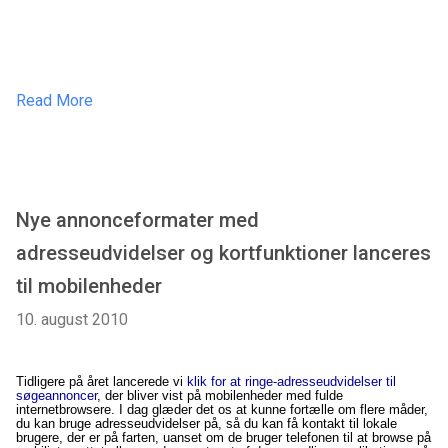
Read More
Nye annonceformater med
adresseudvidelser og kortfunktioner lanceres
til mobilenheder
10. august 2010
Tidligere på året lancerede vi
klik for at ringe-adresseudvidelser til
søgeannoncer
, der bliver vist på mobilenheder med fulde
internetbrowsere. I dag glæder det os at kunne fortælle om flere måder,
du kan bruge adresseudvidelser på, så du kan få kontakt til lokale
brugere, der er på farten, uanset om de bruger telefonen til at browse på