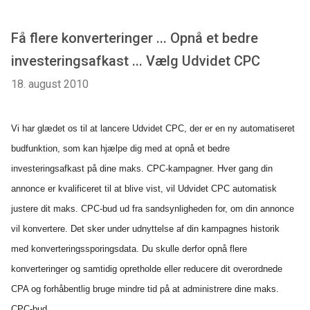
Få flere konverteringer ... Opnå et bedre
investeringsafkast ... Vælg Udvidet CPC
18. august 2010
Vi har glædet os til at lancere Udvidet CPC, der er en ny automatiseret
budfunktion, som kan hjælpe dig med at opnå et bedre
investeringsafkast på dine maks. CPC-kampagner. Hver gang din
annonce er kvalificeret til at blive vist, vil Udvidet CPC automatisk
justere dit maks. CPC-bud ud fra sandsynligheden for, om din annonce
vil konvertere. Det sker under udnyttelse af din kampagnes historik
med konverteringssporingsdata. Du skulle derfor opnå flere
konverteringer og samtidig opretholde eller reducere dit overordnede
CPA og forhåbentlig bruge mindre tid på at administrere dine maks.
CPC-bud.