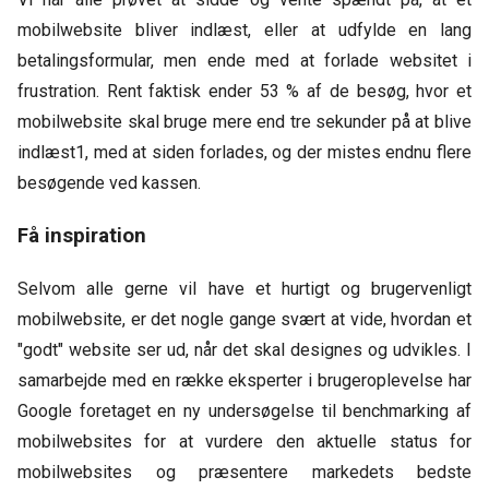
mobilwebsite bliver indlæst, eller at udfylde en lang
betalingsformular, men ende med at forlade websitet i
frustration. Rent faktisk ender 53 % af de besøg, hvor et
mobilwebsite skal bruge mere end tre sekunder på at blive
indlæst1, med at siden forlades, og der mistes endnu flere
besøgende ved kassen.
Få inspiration
Selvom alle gerne vil have et hurtigt og brugervenligt
mobilwebsite, er det nogle gange svært at vide, hvordan et
"godt" website ser ud, når det skal designes og udvikles. I
samarbejde med en række eksperter i brugeroplevelse har
Google foretaget en ny undersøgelse til benchmarking af
mobilwebsites for at vurdere den aktuelle status for
mobilwebsites og præsentere markedets bedste