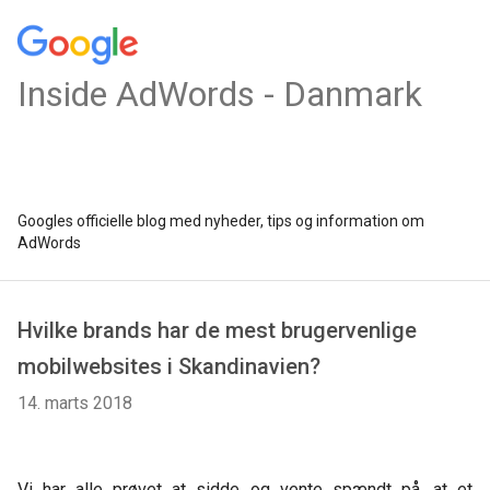
Inside AdWords - Danmark
Googles officielle blog med nyheder, tips og information om
AdWords
Hvilke brands har de mest brugervenlige
mobilwebsites i Skandinavien?
14. marts 2018
Vi har alle prøvet at sidde og vente spændt på, at et