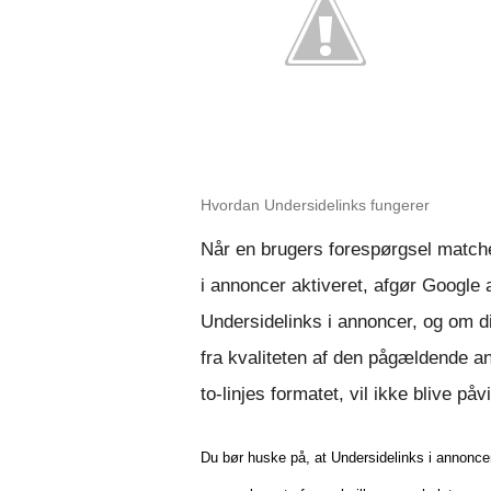
Hvordan Undersidelinks fungerer
Når en brugers forespørgsel matche
i annoncer aktiveret, afgør Google a
Undersidelinks i annoncer, og om dis
fra kvaliteten af den pågældende ann
to-linjes formatet, vil ikke blive påv
Du bør huske på, at Undersidelinks i annonce