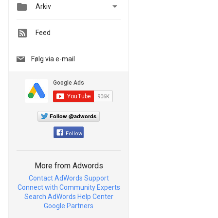


Arkiv
Feed
Følg via e-mail
Follow @adwords
Follow
More from Adwords
Contact AdWords Support
Connect with Community Experts
Search AdWords Help Center
Google Partners