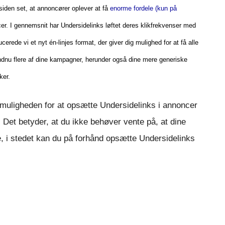
 siden set, at annoncører oplever at få
enorme fordele (kun på
er. I gennemsnit har Undersidelinks løftet deres klikfrekvenser med
ducerede vi
et nyt én-linjes format, der giver dig mulighed for at få alle
ndnu flere af dine kampagner, herunder også dine mere generiske
ker.
 muligheden for at opsætte Undersidelinks i annoncer
Det betyder, at du ikke behøver vente på, at dine
e, i stedet kan du på forhånd opsætte Undersidelinks