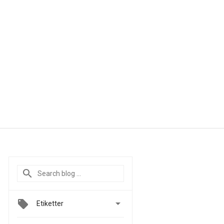

Etiketter