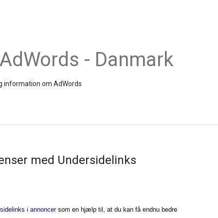
 AdWords - Danmark
 og information om AdWords
kvenser med Undersidelinks
sidelinks i annoncer
som en hjælp til, at du kan få endnu bedre