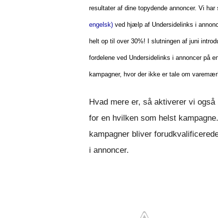
resultater af dine topydende annoncer. Vi har
engelsk)
ved hjælp af Undersidelinks i annonc
helt op til over 30%!
I slutningen af juni intro
fordelene ved Undersidelinks i annoncer på e
kampagner, hvor der ikke er tale om varemær
Hvad mere er, så aktiverer vi også
for en hvilken som helst kampagne. 
kampagner bliver forudkvalificered
i annoncer.