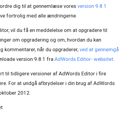
fordre dig til at gennemlæse vores
version 9.8.1
live fortrolig med alle ændringerne.
or, vil du få en meddelelse om at opgradere til
ysninger om opgradering og om, hvordan du kan
og kommentarer, når du opgraderer,
ved at gennemgå
nloade version 9.8.1 fra
AdWords Editor- websitet
.
 til tidligere versioner af AdWords Editor i fire
dere. For at undgå afbrydelser i din brug af AdWords
 oktober 2012.
et