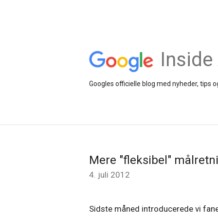
Inside
Googles officielle blog med nyheder, tips
Mere "fleksibel" målret
4. juli 2012
Sidste måned introducerede vi fan