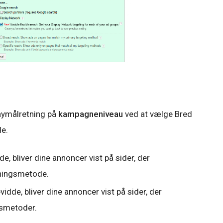
laymålretning på
kampagneniveau
ved at vælge Bred
de.
, bliver dine annoncer vist på sider, der
tningsmetode.
idde, bliver dine annoncer vist på sider, der
gsmetoder.