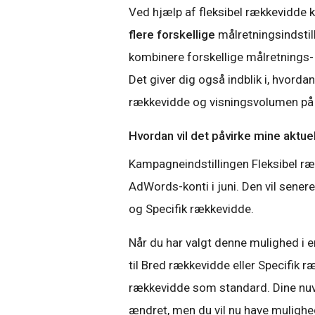
Ved hjælp af fleksibel rækkevidde 
flere forskellige
målretningsindstil
kombinere forskellige målretnings
Det giver dig også indblik i, hvorda
rækkevidde og visningsvolumen på
Hvordan vil det påvirke mine aktu
Kampagneindstillingen Fleksibel ræk
AdWords-konti i juni. Den vil sener
og Specifik rækkevidde.
Når du har valgt denne mulighed i 
til Bred rækkevidde eller Specifik 
rækkevidde som standard. Dine nuv
ændret, men du vil nu have mulighe