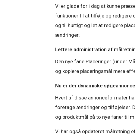
Vi er glade for i dag at kunne præs
funktioner til at tilføje og redig
og til hurtigt og let at redigere pla
ændringer:
Lettere administration af målretni
Den nye fane Placeringer (under Mål
og kopiere placeringsmål mere effe
Nu er der dynamiske søgeannoncer
Hvert af disse annonceformater har
foretage ændringer og tilføjelser
og produktmål på to nye faner til m
Vi har også opdateret målretning 