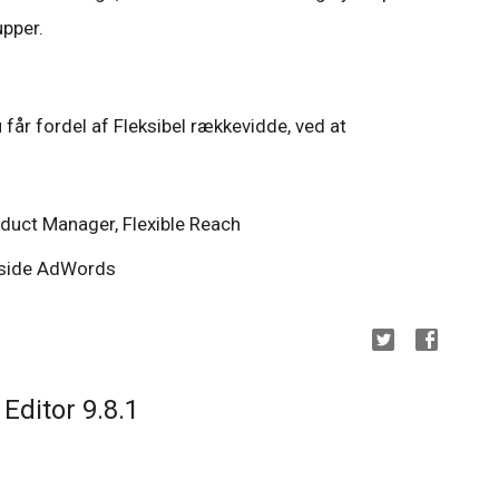
upper.
 får fordel af Fleksibel rækkevidde, ved at
duct Manager, Flexible Reach
Inside AdWords
Editor 9.8.1