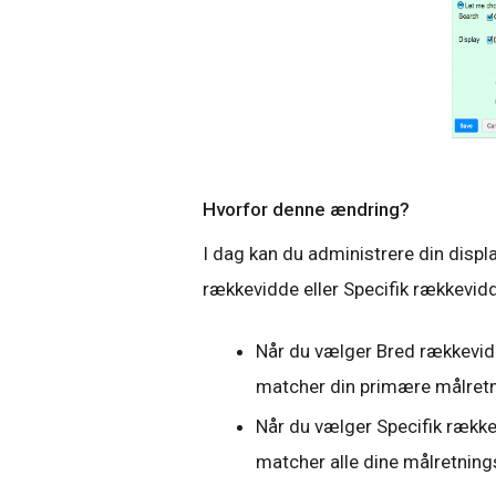
Hvorfor denne ændring?
I dag kan du administrere din disp
rækkevidde eller Specifik rækkevid
Når du vælger Bred rækkevidde
matcher din primære målre
Når du vælger Specifik rækkev
matcher alle dine målretnin