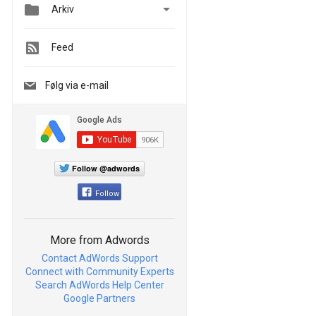


Arkiv
Feed
Følg via e-mail
Follow @adwords
Follow
More from Adwords
Contact AdWords Support
Connect with Community Experts
Search AdWords Help Center
Google Partners