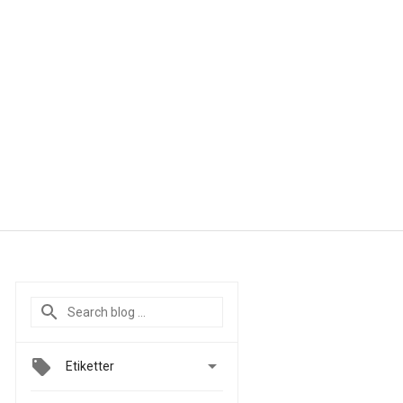

Etiketter