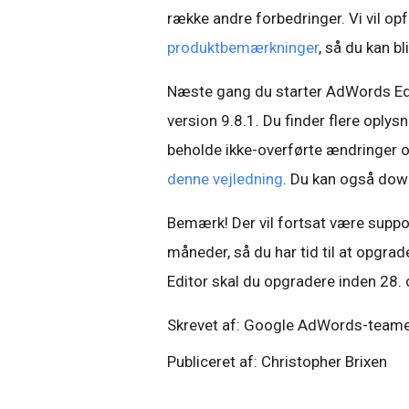
række andre forbedringer. Vi vil op
produktbemærkninger
, så du kan b
Næste gang du starter AdWords Edit
version 9.8.1. Du finder flere opl
beholde ikke-overførte ændringer 
denne vejledning
. Du kan også dow
Bemærk! Der vil fortsat være support
måneder, så du har tid til at opgra
Editor skal du opgradere inden 28.
Skrevet af: Google AdWords-team
Publiceret af: Christopher Brixen