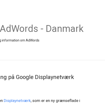
 AdWords - Danmark
 og information om AdWords
ning på Google Displaynetværk
en
Displaynetværk
, som er en ny grænseflade i