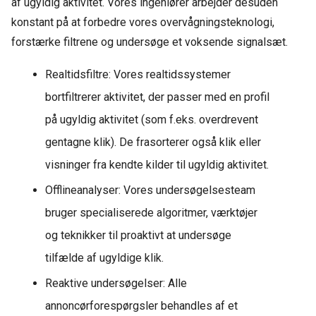
af ugyldig aktivitet. Vores ingeniører arbejder desuden
konstant på at forbedre vores overvågningsteknologi,
forstærke filtrene og undersøge et voksende signalsæt.
Realtidsfiltre: Vores realtidssystemer
bortfiltrerer aktivitet, der passer med en profil
på ugyldig aktivitet (som f.eks. overdrevent
gentagne klik). De frasorterer også klik eller
visninger fra kendte kilder til ugyldig aktivitet.
Offlineanalyser: Vores undersøgelsesteam
bruger specialiserede algoritmer, værktøjer
og teknikker til proaktivt at undersøge
tilfælde af ugyldige klik.
Reaktive undersøgelser: Alle
annoncørforespørgsler behandles af et