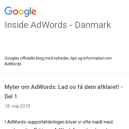
Inside AdWords - Danmark
Googles officielle blog med nyheder, tips og information om
AdWords
Myter om AdWords: Lad os få dem afklaret! -
Del 1
18. maj 2010
I AdWords-supportafdelingen bliver vi ofte mødt med