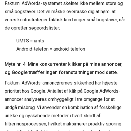
Faktum: AdWords-systemet skelner ikke mellem store og
små bogstaver. Det vil måske overraske dig at høre, at
vores kontostrateger faktisk kun bruger små bogstaver, når
de opretter søgeordslister:
UMTS = umts
Android-telefon = android-telefon
Myte nr. 4: Mine konkurrenter klikker på mine annoncer,
og Google træffer ingen foranstaltninger mod dette.
Faktum: AdWords-annoncørernes sikkerhed har højeste
prioritet hos Google. Antallet af klik på Google AdWords-
annoncer analyseres omhyggeligt i tre omgange for at
undgå misbrug. Vi anvender en kombination af forskellige
unikke og nyskabende metoder i hvert skridt af
filtreringsprocessen, hvilket maksimerer proaktiv sporing