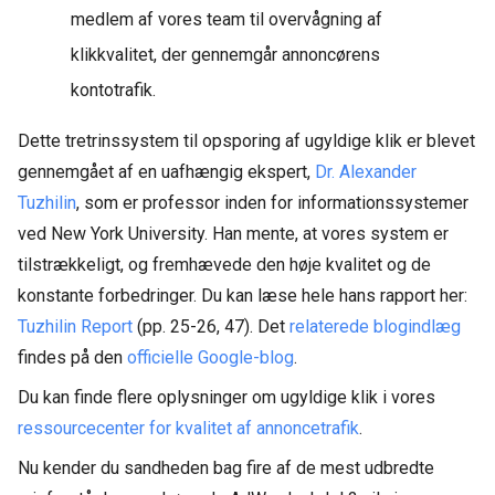
medlem af vores team til overvågning af
klikkvalitet, der gennemgår annoncørens
kontotrafik.
Dette tretrinssystem til opsporing af ugyldige klik er blevet
gennemgået af en uafhængig ekspert,
Dr. Alexander
Tuzhilin
, som er professor inden for informationssystemer
ved New York University. Han mente, at vores system er
tilstrækkeligt, og fremhævede den høje kvalitet og de
konstante forbedringer. Du kan læse hele hans rapport her:
Tuzhilin Report
(pp. 25-26, 47). Det
relaterede blogindlæg
findes på den
officielle Google-blog
.
Du kan finde flere oplysninger om ugyldige klik i vores
ressourcecenter for kvalitet af annoncetrafik
.
Nu kender du sandheden bag fire af de mest udbredte