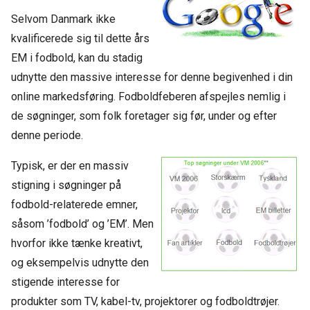
Selvom Danmark ikke
kvalificerede sig til dette års
EM i fodbold, kan du stadig
udnytte den massive interesse for denne begivenhed i din
online markedsføring. Fodboldfeberen afspejles nemlig i
de søgninger, som folk foretager sig før, under og efter
denne periode.
Typisk, er der en massiv
stigning i søgninger på
fodbold-relaterede emner,
såsom ’fodbold’ og ’EM’. Men
hvorfor ikke tænke kreativt,
og eksempelvis udnytte den
stigende interesse for
produkter som TV, kabel-tv, projektorer og fodboldtrøjer.