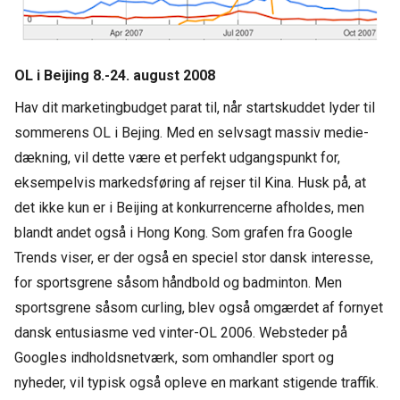
OL i Beijing 8.-24. august 2008
Hav dit marketingbudget parat til, når startskuddet lyder til
sommerens OL i Bejing. Med en selvsagt massiv medie-
dækning, vil dette være et perfekt udgangspunkt for,
eksempelvis markedsføring af rejser til Kina. Husk på, at
det ikke kun er i Beijing at konkurrencerne afholdes, men
blandt andet også i Hong Kong. Som grafen fra Google
Trends viser, er der også en speciel stor dansk interesse,
for sportsgrene såsom håndbold og badminton. Men
sportsgrene såsom curling, blev også omgærdet af fornyet
dansk entusiasme ved vinter-OL 2006. Websteder på
Googles indholdsnetværk, som omhandler sport og
nyheder, vil typisk også opleve en markant stigende traffik.