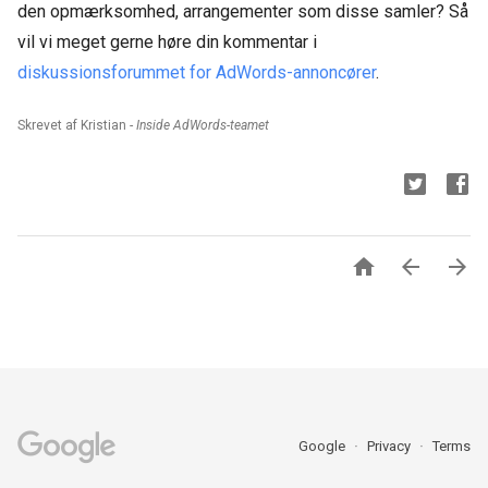
den opmærksomhed, arrangementer som disse samler? Så
vil vi meget gerne høre din kommentar i
diskussionsforummet for AdWords-annoncører
.
Skrevet af Kristian -
Inside AdWords-teamet



Google
Privacy
Terms