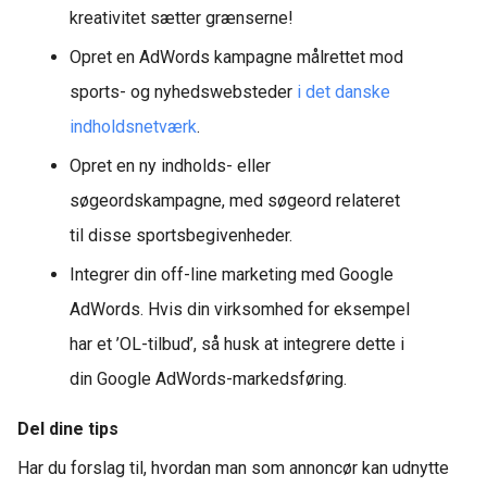
kreativitet sætter grænserne!
Opret en AdWords kampagne målrettet mod
sports- og nyhedswebsteder
i det danske
indholdsnetværk
.
Opret en ny indholds- eller
søgeordskampagne, med søgeord relateret
til disse sportsbegivenheder.
Integrer din off-line marketing med Google
AdWords. Hvis din virksomhed for eksempel
har et ’OL-tilbud’, så husk at integrere dette i
din Google AdWords-markedsføring.
Del dine tips
Har du forslag til, hvordan man som annoncør kan udnytte