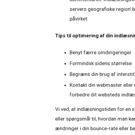
servers geografiske region' be
påvirket.
Tips til optimering af din indlæsn
Benyt færre omdirigeringer.
Formindsk sidens størrelse.
Begræns din brug af interstit
Kontakt din webmaster eller 
forbedre dit websteds indlæ
Vi ved, at indlæsningstiden for en 
eller spørgsmål til, hvordan man ka
ændringer i din bounce-rate eller 