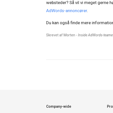
websteder? Så vil vi meget gerne 
AdWords-annoncører
.
Du kan også finde mere informatio
Skrevet af Morten -
Inside AdWords-teame
Company-wide
Pro