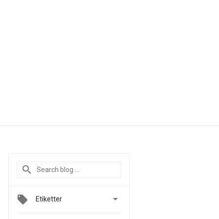

Etiketter