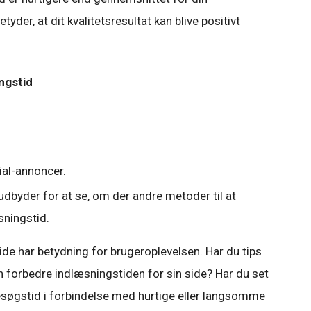
tyder, at dit kvalitetsresultat kan blive positivt
ingstid
ial-annoncer.
udbyder for at se, om der andre metoder til at
sningstid.
side har betydning for brugeroplevelsen. Har du tips
n forbedre indlæsningstiden for sin side? Har du set
besøgstid i forbindelse med hurtige eller langsomme