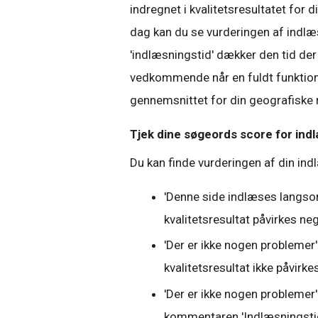
indregnet i kvalitetsresultatet for 
dag kan du se vurderingen af indl
'indlæsningstid' dækker den tid der 
vedkommende når en fuldt funktionel 
gennemsnittet for din geografiske 
Tjek dine søgeords score for ind
Du kan finde vurderingen af din in
'Denne side indlæses langsomt
kvalitetsresultat påvirkes neg
'Der er ikke nogen problemer' 
kvalitetsresultat ikke påvirkes
'Der er ikke nogen problemer
kommentaren 'Indlæsningstid