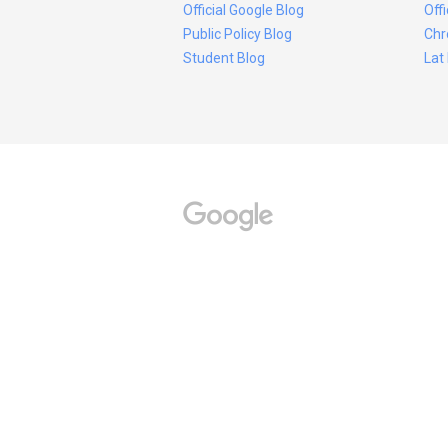
Official Google Blog
Off
Public Policy Blog
Chr
Student Blog
Lat