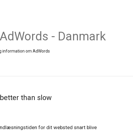
 AdWords - Danmark
 og information om AdWords
s better than slow
l indlæsningstiden for dit websted snart blive