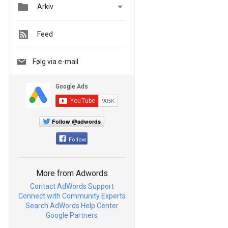


Arkiv
Feed
Følg via e-mail
Follow @adwords
Follow
More from Adwords
Contact AdWords Support
Connect with Community Experts
Search AdWords Help Center
Google Partners