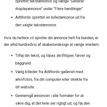
oprettet tekstannonce og vælge "Generer
displayannonce" under "Flere handlinger".
AdWords opretter en billedannonce ud fra
den valgte tekstannonce.
Hvis du hellere vil oprette din annonce helt fra bunden, er
der altid hundredvis af skabelondesign at vælge imellem.
Tilføj din tekst, og tilpas skrifttyper, farver og
baggrund.
Vælg billeder fra AdWords-galleriet med
arkivfotos, fra din computer eller direkte fra
dit website.
Gennemgå annoncen i alle formater for at
sikre dig, at det hele ser rigtigt ud, og føj den