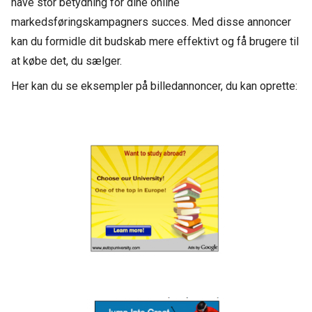
have stor betydning for dine online
markedsføringskampagners succes. Med disse annoncer
kan du formidle dit budskab mere effektivt og få brugere til
at købe det, du sælger.
Her kan du se eksempler på billedannoncer, du kan oprette: