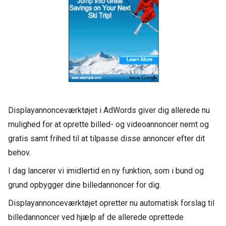
Displayannonceværktøjet i AdWords giver dig allerede nu
mulighed for at oprette billed- og videoannoncer nemt og
gratis samt frihed til at tilpasse disse annoncer efter dit
behov.
I dag lancerer vi imidlertid en ny funktion, som i bund og
grund opbygger dine billedannoncer for dig.
Displayannonceværktøjet opretter nu automatisk forslag til
billedannoncer ved hjælp af de allerede oprettede