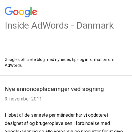
Inside AdWords - Danmark
Googles officielle blog med nyheder, tips og information om
AdWords
Nye annonceplaceringer ved søgning
3. november 2011
I løbet af de seneste par måneder har vi opdateret
designet af og brugeroplevelsen i forbindelse med
Google-søgning og alle vores øvrige produkter for at give