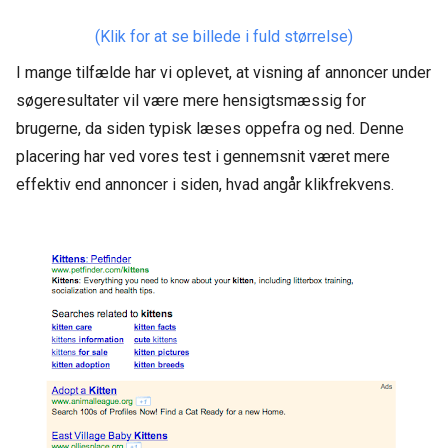
(Klik for at se billede i fuld størrelse)
I mange tilfælde har vi oplevet, at visning af annoncer under
søgeresultater vil være mere hensigtsmæssig for
brugerne, da siden typisk læses oppefra og ned. Denne
placering har ved vores test i gennemsnit været mere
effektiv end annoncer i siden, hvad angår klikfrekvens.