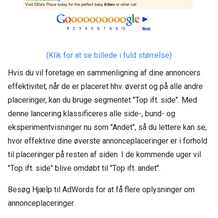
(Klik for at se billede i fuld størrelse)
Hvis du vil foretage en sammenligning af dine annoncers
effektivitet, når de er placeret hhv. øverst og på alle andre
placeringer, kan du bruge segmentet "Top ift. side". Med
denne lancering klassificeres alle side-, bund- og
eksperimentvisninger nu som "Andet", så du lettere kan se,
hvor effektive dine øverste annonceplaceringer er i forhold
til placeringer på resten af siden. I de kommende uger vil
"Top ift. side" blive omdøbt til "Top ift. andet".
Besøg Hjælp til AdWords for at få flere oplysninger om
annonceplaceringer.