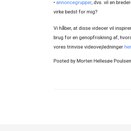
•
annoncegrupper
, dvs. vil en bred
virke bedst for mig?
Vi håber, at disse videoer vil inspir
brug for en genopfriskning af, hvor
vores trinvise videovejledninger
her
Posted by Morten Hellesøe Poulse