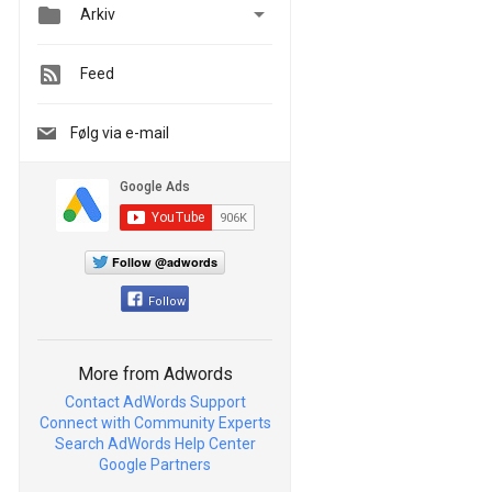


Arkiv
Feed
Følg via e-mail
Follow @adwords
Follow
More from Adwords
Contact AdWords Support
Connect with Community Experts
Search AdWords Help Center
Google Partners