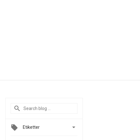

Etiketter