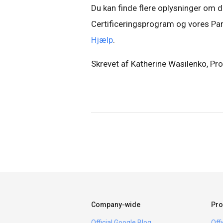
Du kan finde flere oplysninger om d
Certificeringsprogram og vores P
Hjælp
.
Skrevet af Katherine Wasilenko, P
Company-wide
Pro
Official Google Blog
Off