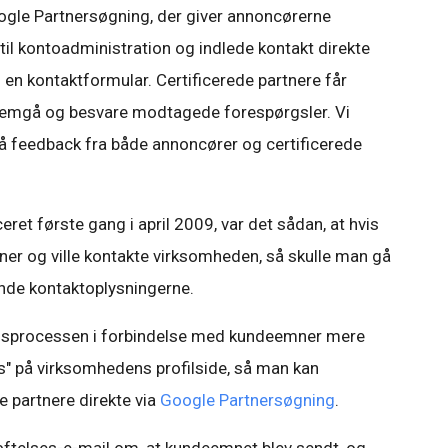
Google Partnersøgning, der giver annoncørerne
til kontoadministration og indlede kontakt direkte
en kontaktformular. Certificerede partnere får
emgå og besvare modtagede forespørgsler. Vi
å feedback fra både annoncører og certificerede
ret første gang i april 2009, var det sådan, at hvis
ner og ville kontakte virksomheden, så skulle man gå
inde kontaktoplysningerne.
ionsprocessen i forbindelse med kundeemner mere
 os" på virksomhedens profilside, så man kan
 partnere direkte via
Google Partnersøgning
.