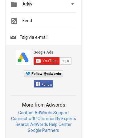


Arkiv
Feed
Følg via e-mail
Follow @adwords
Follow
More from Adwords
Contact AdWords Support
Connect with Community Experts
Search AdWords Help Center
Google Partners