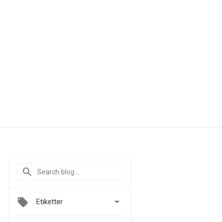

Etiketter