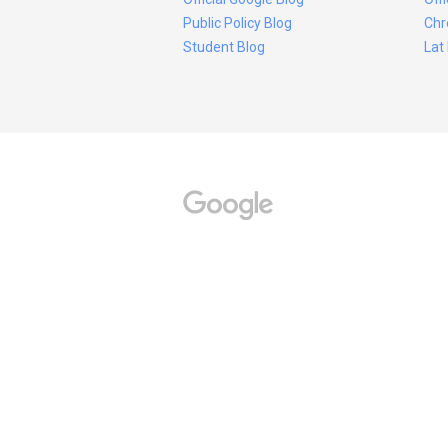
Public Policy Blog
Chr
Student Blog
Lat