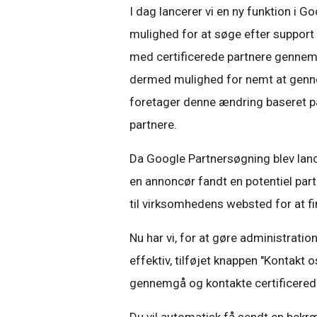
I dag lancerer vi en ny funktion i 
mulighed for at søge efter support 
med certificerede partnere gennem 
dermed mulighed for nemt at genn
foretager denne ændring baseret p
partnere.
Da Google Partnersøgning blev lance
en annoncør fandt en potentiel part
til virksomhedens websted for at f
Nu har vi, for at gøre administrat
effektiv, tilføjet knappen "Kontakt
gennemgå og kontakte certificerede