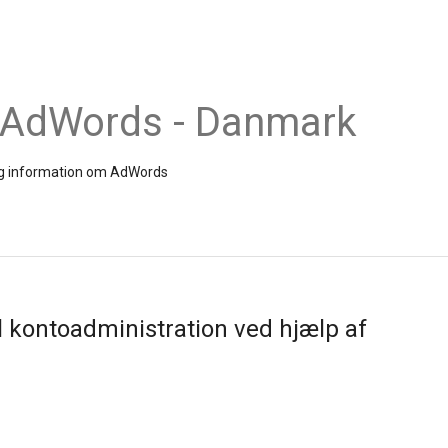
 AdWords - Danmark
 og information om AdWords
il kontoadministration ved hjælp af