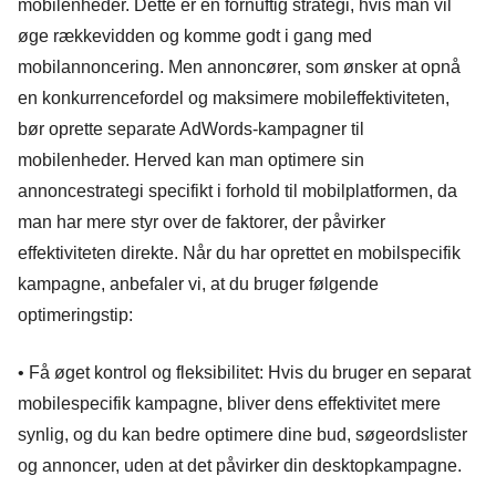
mobilenheder. Dette er en fornuftig strategi, hvis man vil
øge rækkevidden og komme godt i gang med
mobilannoncering. Men annoncører, som ønsker at opnå
en konkurrencefordel og maksimere mobileffektiviteten,
bør oprette separate AdWords-kampagner til
mobilenheder. Herved kan man optimere sin
annoncestrategi specifikt i forhold til mobilplatformen, da
man har mere styr over de faktorer, der påvirker
effektiviteten direkte. Når du har oprettet en mobilspecifik
kampagne, anbefaler vi, at du bruger følgende
optimeringstip:
•
Få øget kontrol og fleksibilitet:
Hvis du bruger en separat
mobilespecifik kampagne, bliver dens effektivitet mere
synlig, og du kan bedre optimere dine bud, søgeordslister
og annoncer, uden at det påvirker din desktopkampagne.