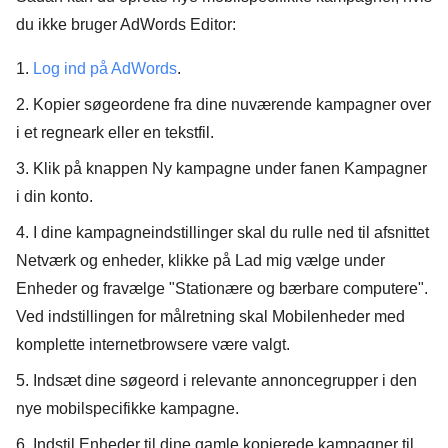
du ikke bruger AdWords Editor:
1.
Log ind på AdWords
.
2. Kopier søgeordene fra dine nuværende kampagner over
i et regneark eller en tekstfil.
3. Klik på knappen
Ny kampagne
under fanen Kampagner
i din konto.
4. I dine kampagneindstillinger skal du rulle ned til afsnittet
Netværk og enheder, klikke på
Lad mig vælge
under
Enheder og fravælge "Stationære og bærbare computere".
Ved indstillingen for målretning skal Mobilenheder med
komplette internetbrowsere være valgt.
5. Indsæt dine søgeord i relevante annoncegrupper i den
nye mobilspecifikke kampagne.
6. Indstil
Enheder
til dine gamle kopierede kampagner til