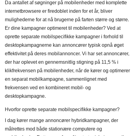
Da antallet af søgninger på mobilenheder med komplette
internetbrowsere er firedoblet inden for et år, bliver
mulighederne for at nå brugerne på farten større og større.
Er dine kampagner optimeret til mobilenheder? Ved at
oprette separate mobilspecifikke kampagner i forhold til
desktopkampagnerne kan annoncører typisk opnå øget
effektivitet på deres mobilannoncer. Vi har set annoncører,
der har oplevet en
gennemsnitlig stigning på 11,5 % i
klikfrekvensen på mobilenheder, når de kører og optimerer
en separat mobilkampagne
, sammenlignet med
frekvensen ved en kombineret mobil- og
desktopkampagne.
Hvorfor oprette separate mobilspecifikke kampagner?
I dag kører mange annoncører hybridkampagner, der
målrettes mod både stationære computere og