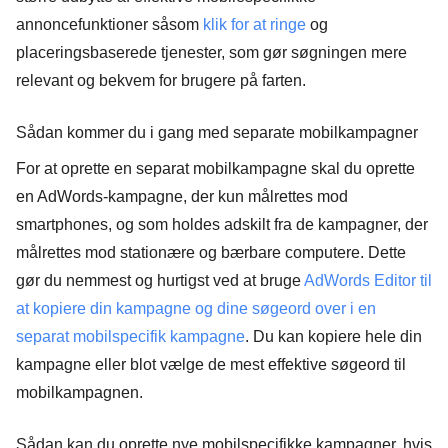
annoncefunktioner såsom
klik for at ringe
og
placeringsbaserede tjenester, som gør søgningen mere
relevant og bekvem for brugere på farten.
Sådan kommer du i gang med separate mobilkampagner
For at oprette en separat mobilkampagne skal du oprette
en AdWords-kampagne, der kun målrettes mod
smartphones, og som holdes adskilt fra de kampagner, der
målrettes mod stationære og bærbare computere. Dette
gør du nemmest og hurtigst ved at bruge
AdWords Editor til
at kopiere din kampagne og dine søgeord over i en
separat mobilspecifik kampagne
. Du kan kopiere hele din
kampagne
eller blot vælge de mest effektive søgeord til
mobilkampagnen.
Sådan kan du oprette nye mobilspecifikke kampagner, hvis