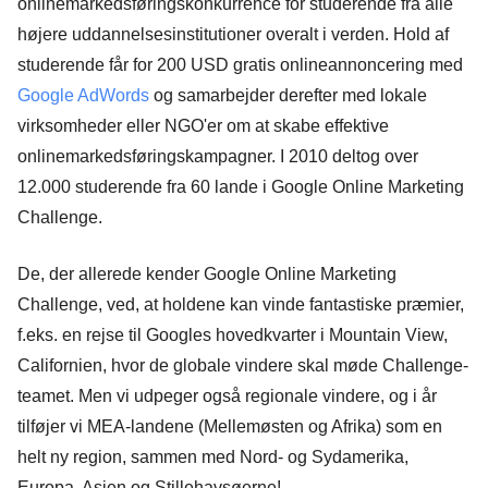
onlinemarkedsføringskonkurrence for studerende fra alle
højere uddannelsesinstitutioner overalt i verden. Hold af
studerende får for 200 USD gratis onlineannoncering med
Google AdWords
og samarbejder derefter med lokale
virksomheder eller NGO'er om at skabe effektive
onlinemarkedsføringskampagner. I 2010 deltog over
12.000 studerende fra 60 lande i Google Online Marketing
Challenge.
De, der allerede kender Google Online Marketing
Challenge, ved, at holdene kan vinde fantastiske præmier,
f.eks. en rejse til Googles hovedkvarter i Mountain View,
Californien, hvor de globale vindere skal møde Challenge-
teamet. Men vi udpeger også regionale vindere, og i år
tilføjer vi MEA-landene (Mellemøsten og Afrika) som en
helt ny region, sammen med Nord- og Sydamerika,
Europa, Asien og Stillehavsøerne!