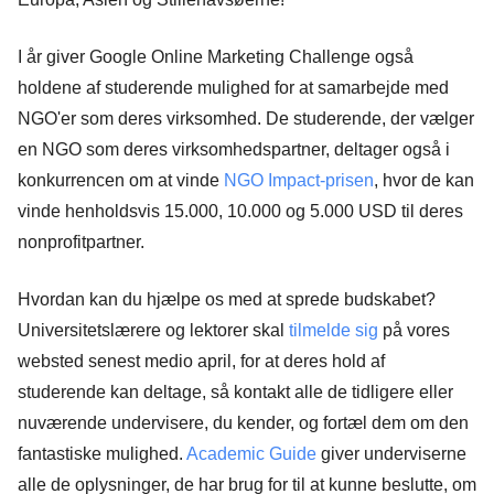
I år giver Google Online Marketing Challenge også
holdene af studerende mulighed for at samarbejde med
NGO'er som deres virksomhed. De studerende, der vælger
en NGO som deres virksomhedspartner, deltager også i
konkurrencen om at vinde
NGO Impact-prisen
, hvor de kan
vinde henholdsvis 15.000, 10.000 og 5.000 USD til deres
nonprofitpartner.
Hvordan kan du hjælpe os med at sprede budskabet?
Universitetslærere og lektorer skal
tilmelde sig
på vores
websted senest medio april, for at deres hold af
studerende kan deltage, så kontakt alle de tidligere eller
nuværende undervisere, du kender, og fortæl dem om den
fantastiske mulighed.
Academic Guide
giver underviserne
alle de oplysninger, de har brug for til at kunne beslutte, om