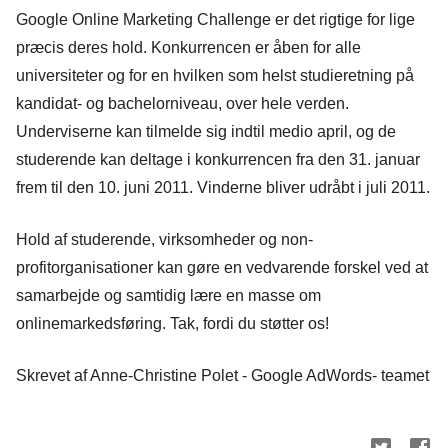
Google Online Marketing Challenge er det rigtige for lige
præcis deres hold. Konkurrencen er åben for alle
universiteter og for en hvilken som helst studieretning på
kandidat- og bachelorniveau, over hele verden.
Underviserne kan tilmelde sig indtil medio april, og de
studerende kan deltage i konkurrencen fra den 31. januar
frem til den 10. juni 2011. Vinderne bliver udråbt i juli 2011.
Hold af studerende, virksomheder og non-
profitorganisationer kan gøre en vedvarende forskel ved at
samarbejde og samtidig lære en masse om
onlinemarkedsføring. Tak, fordi du støtter os!
Skrevet af Anne-Christine Polet -
Google AdWords- teamet