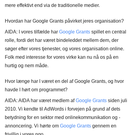
mere effektivt end via de traditionelle medier.
Hvordan har Google Grants påvirket jeres organisation?
AIDA: I vores tilfælde har
Google Grants
spillet en central
rolle, fordi det har været bindeleddet mellem dem, der
søger efter vores tjenester, og vores organisation online.
Folk med interesse for vores virke kan nu nå os på en
hurtig og nem måde.
Hvor længe har I været en del af Google Grants, og hvor
havde I hørt om programmet?
AIDA: AIDA har været medlem af
Google Grants
siden juli
2010. Vi kendte til AdWords i forvejen på grund af dets
betydning for en sektor med onlinekommunikation og -
annoncering. Vi hørte om
Google Grants
gennem en
frivillig i vores ngo.