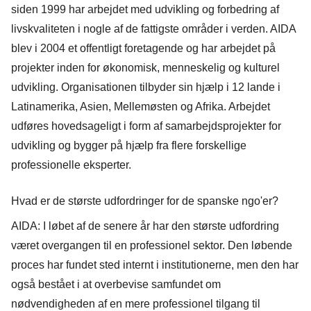
siden 1999 har arbejdet med udvikling og forbedring af
livskvaliteten i nogle af de fattigste områder i verden. AIDA
blev i 2004 et offentligt foretagende og har arbejdet på
projekter inden for økonomisk, menneskelig og kulturel
udvikling. Organisationen tilbyder sin hjælp i 12 lande i
Latinamerika, Asien, Mellemøsten og Afrika. Arbejdet
udføres hovedsageligt i form af samarbejdsprojekter for
udvikling og bygger på hjælp fra flere forskellige
professionelle eksperter.
Hvad er de største udfordringer for de spanske ngo'er?
AIDA: I løbet af de senere år har den største udfordring
været overgangen til en professionel sektor. Den løbende
proces har fundet sted internt i institutionerne, men den har
også bestået i at overbevise samfundet om
nødvendigheden af en mere professionel tilgang til