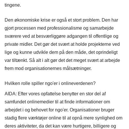
tingene.
Den økonomiske krise er også et stort problem. Den har
gjort processen med professionalisme og samarbejde
sværere ved at besværliggøre adgangen til offentlige og
private midler. Det gør det svært at holde projekterne ved
lige og kunne udvikle dem på den måde, det oprindeligt
var tiltænkt. Så alt i alt gør det det meget svært at arbejde
frem mod organisationernes målsætninger.
Hvilken rolle spiller ngo'er i onlineverdenen?
AIDA: Efter vores opfattelse benytter en stor del af
samfundet onlinemedier til at finde informationer om
arbejdet i og behovet for ngo'er. Organisationer bruger
stadig flere værktøjer online til at opnå mere synlighed om
deres aktiviteter, da det kan være hurtigere, billigere og