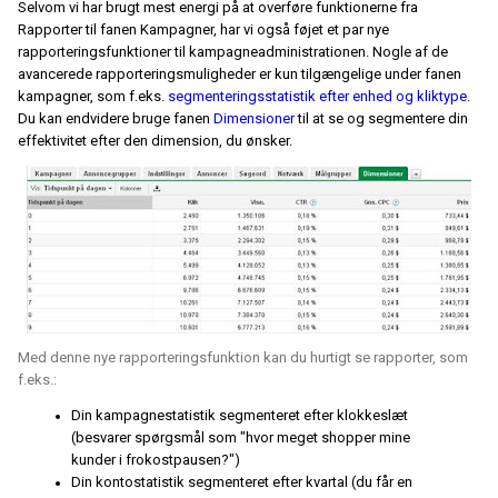
Selvom vi har brugt mest energi på at overføre funktionerne fra
Rapporter til fanen Kampagner, har vi også føjet et par nye
rapporteringsfunktioner til kampagneadministrationen. Nogle af de
avancerede rapporteringsmuligheder er kun tilgængelige under fanen
kampagner, som f.eks.
segmenteringsstatistik efter enhed og kliktype
.
Du kan endvidere bruge fanen
Dimensioner
til at se og segmentere din
effektivitet efter den dimension, du ønsker.
Med denne nye rapporteringsfunktion kan du hurtigt se rapporter, som
f.eks.:
Din kampagnestatistik segmenteret efter klokkeslæt
(besvarer spørgsmål som "hvor meget shopper mine
kunder i frokostpausen?")
Din kontostatistik segmenteret efter kvartal (du får en