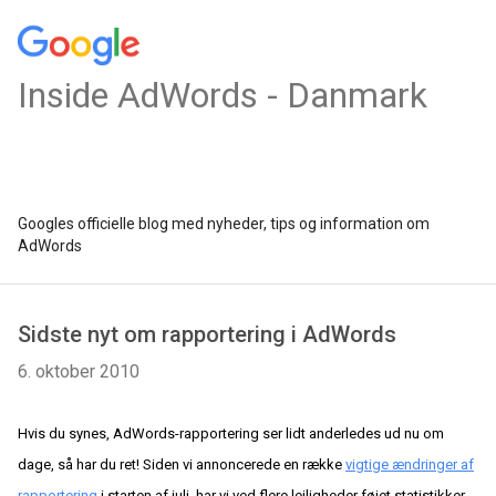
Inside AdWords - Danmark
Googles officielle blog med nyheder, tips og information om
AdWords
Sidste nyt om rapportering i AdWords
6. oktober 2010
Hvis du synes, AdWords-rapportering ser lidt anderledes ud nu om
dage, så har du ret! Siden vi annoncerede en række
vigtige ændringer af
rapportering
i starten af juli, har vi ved flere lejligheder føjet statistikker