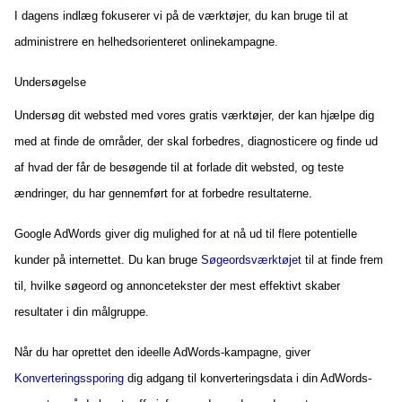
I dagens indlæg fokuserer vi på de værktøjer, du kan bruge til at
administrere en helhedsorienteret onlinekampagne.
Undersøgelse
Undersøg dit websted med vores gratis værktøjer, der kan hjælpe dig
med at finde de områder, der skal forbedres, diagnosticere og finde ud
af hvad der får de besøgende til at forlade dit websted, og teste
ændringer, du har gennemført for at forbedre resultaterne.
Google AdWords
giver dig mulighed for at nå ud til flere potentielle
kunder på internettet. Du kan bruge
Søgeordsværktøjet
til at finde frem
til, hvilke søgeord og annoncetekster der mest effektivt skaber
resultater i din målgruppe.
Når du har oprettet den ideelle AdWords-kampagne, giver
Konverteringssporing
dig adgang til konverteringsdata i din AdWords-