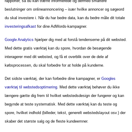
rapporter, så du kan træffe informerede og dermed smartere
beslutninger om onlineannoncering – især hvilke annoncer og søgeord
du skal investere i. Når du har bedre data, kan du bedre måle dit totale
investeringsafkast
for dine AdWords-kampagner.
Google Analytics
hjælper dig med at forstå tendenserne på dit websted.
Med dette gratis værktøj kan du spore, hvordan de besøgende
interagerer med dit websted, og få et overblik over de dele af
købsprocessen, du skal forbedre for at holde på kunderne.
Det sidste værktøj, der kan forbedre dine kampagner, er
Googles
værktøj til webstedsoptimering
. Med dette værktøj behøver du ikke
længere gætte dig frem til hvilket webstedsdesign der fungerer og kan
begynde at teste systematisk. Med dette værktøj kan du teste og
spore, hvilket indhold (billeder, tekst, generelt webstedslayout osv.) der
skaber det største salg og de fleste kundeemner.