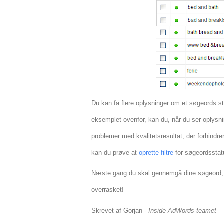
Du kan få flere oplysninger om et søgeords st
eksemplet ovenfor, kan du, når du ser oplysn
problemer med kvalitetsresultat, der forhindre
kan du prøve at
oprette filtre
for søgeordsstat
Næste gang du skal gennemgå dine søgeord, k
overrasket!
Skrevet af Gorjan -
Inside AdWords-teamet