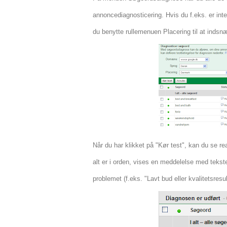
annoncediagnosticering. Hvis du f.eks. er int
du benytte rullemenuen Placering til at indsn
Når du har klikket på "Kør test", kan du se re
alt er i orden, vises en meddelelse med tekst
problemet (f.eks. "Lavt bud eller kvalitetsresul