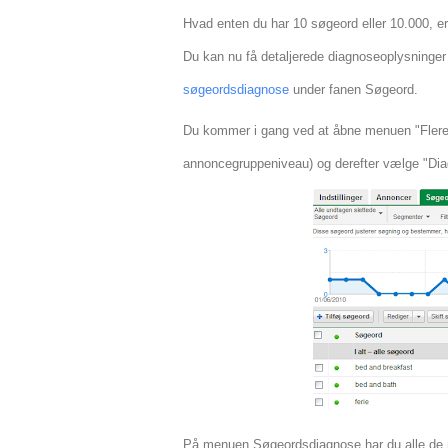
Hvad enten du har 10 søgeord eller 10.000, er d
Du kan nu få detaljerede diagnoseoplysninger 
søgeordsdiagnose
under fanen Søgeord.
Du kommer i gang ved at åbne menuen "Flere 
annoncegruppeniveau) og derefter vælge "Dia
På menuen Søgeordsdiagnose har du alle de mu