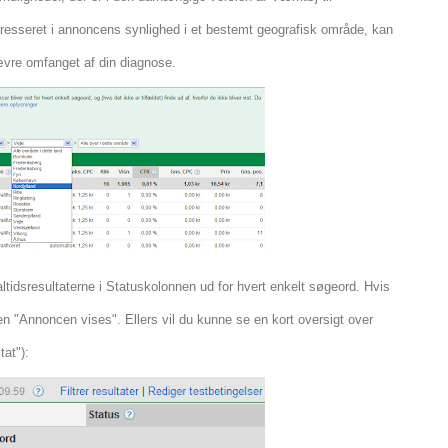
eresseret i annoncens synlighed i et bestemt geografisk område, kan
ævre omfanget af din diagnose.
altidsresultaterne i Statuskolonnen ud for hvert enkelt søgeord. Hvis
en "Annoncen vises". Ellers vil du kunne se en kort oversigt over
tat"):