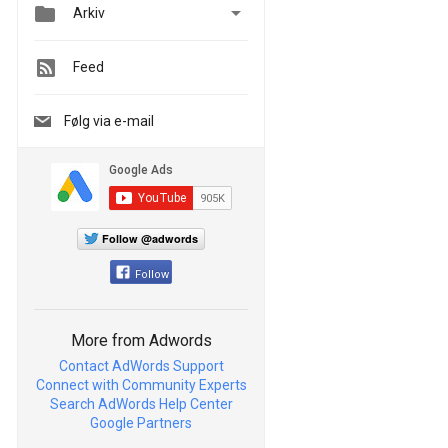


Arkiv
Feed
Følg via e-mail
Follow @adwords
Follow
More from Adwords
Contact AdWords Support
Connect with Community Experts
Search AdWords Help Center
Google Partners