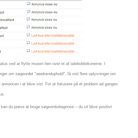
atus ved at flytte musen hen over et af talebobleikonerne. I
inger om søgeordet "weekendophold", få vist flere oplysninger om
r annoncen i at blive vist. For at fokusere på ét problem ad gangen
us.
an du prøve at bruge søgeordsdiagnose – du vil blive positivt