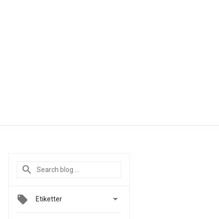

Etiketter