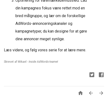
Optimering for varemærkebevidsthed: Lad
din kampagnes fokus være rettet mod en
bred målgruppe, og lær om de forskellige
AdWords-annonceringskanaler og
kampagnetyper, du kan designe for at gøre
dine annoncer meget synlige.
Læs videre, og følg vores serie for at lære mere.
Skrevet af Mikael -
Inside AdWords-teamet


