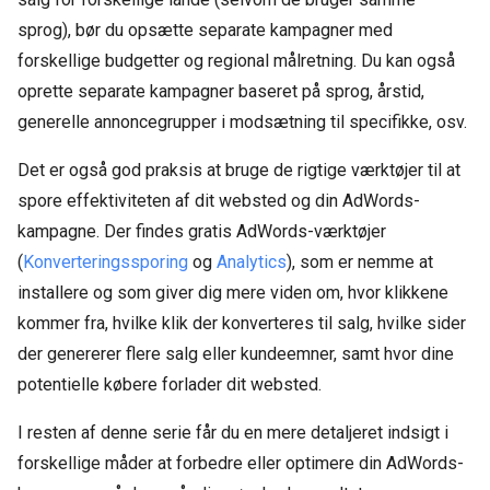
sprog), bør du opsætte separate kampagner med
forskellige budgetter og regional målretning. Du kan også
oprette separate kampagner baseret på sprog, årstid,
generelle annoncegrupper i modsætning til specifikke, osv.
Det er også god praksis at bruge de rigtige værktøjer til at
spore effektiviteten af dit websted og din AdWords-
kampagne. Der findes gratis AdWords-værktøjer
(
Konverteringssporing
og
Analytics
), som er nemme at
installere og som giver dig mere viden om, hvor klikkene
kommer fra, hvilke klik der konverteres til salg, hvilke sider
der genererer flere salg eller kundeemner, samt hvor dine
potentielle købere forlader dit websted.
I resten af denne serie får du en mere detaljeret indsigt i
forskellige måder at forbedre eller optimere din AdWords-