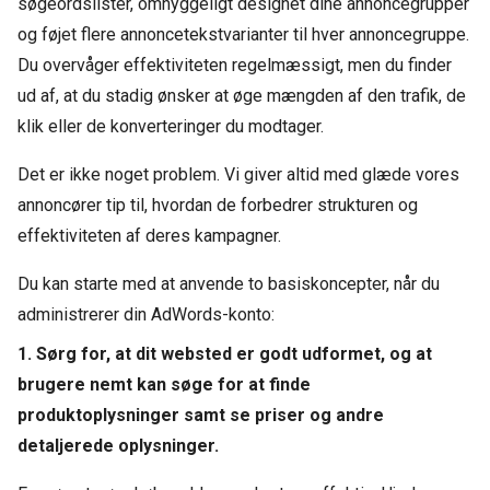
søgeordslister, omhyggeligt designet dine annoncegrupper
og føjet flere annoncetekstvarianter til hver annoncegruppe.
Du overvåger effektiviteten regelmæssigt, men du finder
ud af, at du stadig ønsker at øge mængden af den trafik, de
klik eller de konverteringer du modtager.
Det er ikke noget problem. Vi giver altid med glæde vores
annoncører tip til, hvordan de forbedrer strukturen og
effektiviteten af deres kampagner.
Du kan starte med at anvende to basiskoncepter, når du
administrerer din AdWords-konto:
1. Sørg for, at dit websted er godt udformet, og at
brugere nemt kan søge for at finde
produktoplysninger samt se priser og andre
detaljerede oplysninger.