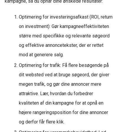
kampagne, så du opnår dine ønskede resultater:
Optimering for investeringsafkast (ROI, return
on investment): Gør kampagneeffektiviteten
større med specifikke og relevante søgeord
og effektive annoncetekster, der er rettet
mod at generere salg.
Optimering for trafik: Få flere besøgende på
dit websted ved at bruge søgeord, der giver
megen trafik, og gør dine annoncer mere
attraktive. Lær, hvordan du forbedrer
kvaliteten af din kampagne for at opnå en
højere rangeringsposition for dine annoncer
og derfor får flere klik.