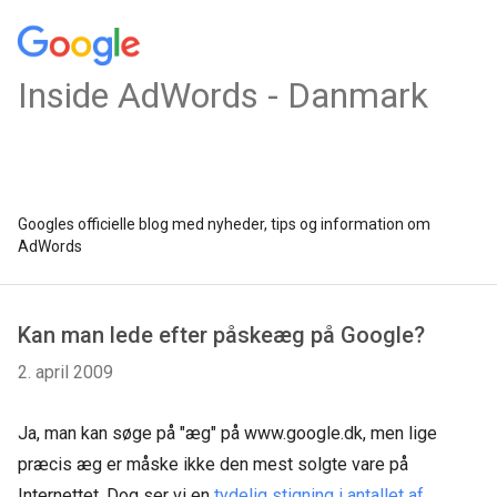
Inside AdWords - Danmark
Googles officielle blog med nyheder, tips og information om
AdWords
Kan man lede efter påskeæg på Google?
2. april 2009
Ja, man kan søge på "æg" på www.google.dk, men lige
præcis æg er måske ikke den mest solgte vare på
Internettet. Dog ser vi en
tydelig stigning i antallet af