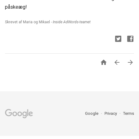
påskeæg!
Skrevet af Maria og Mikael -
Inside AdWords-teamet



Google
Privacy
Terms