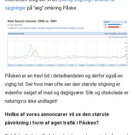
søgninger
på "æg" omkring Påske.
Påsken er en travl tid i detailhandelen og derfor også en
vigtig tid. Der hvor man ofte ser den største stigning er
indenfor salget af mad og dagligvarer. Slik og chokolade er
naturligvis ikke undtaget!
Hvilke af vores annoncører vil se den største
påvirkning i form af øget trafik i Påsken?