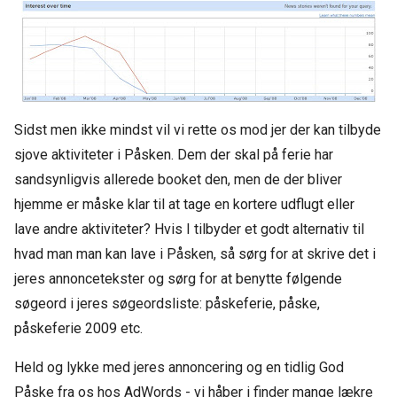
Sidst men ikke mindst vil vi rette os mod jer der kan tilbyde
sjove aktiviteter i Påsken. Dem der skal på ferie har
sandsynligvis allerede booket den, men de der bliver
hjemme er måske klar til at tage en kortere udflugt eller
lave andre aktiviteter? Hvis I tilbyder et godt alternativ til
hvad man man kan lave i Påsken, så sørg for at skrive det i
jeres annoncetekster og sørg for at benytte følgende
søgeord i jeres søgeordsliste: påskeferie, påske,
påskeferie 2009 etc.
Held og lykke med jeres annoncering og en tidlig God
Påske fra os hos AdWords - vi håber i finder mange lækre