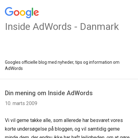
Inside AdWords - Danmark
Googles officielle blog med nyheder, tips og information om
AdWords
Din mening om Inside AdWords
10. marts 2009
Vi vil gerne takke alle, som allerede har besvaret vores
korte undersøgelse på bloggen, og vil samtidig gerne
minde dem, der endnu ikke har haft lejligheden, om at gøre