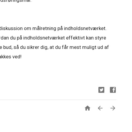
dsføringsmål.
s diskussion om målretning på indholdsnetværket.
dan du på indholdsnetværket effektivt kan styre
bud, så du sikrer dig, at du får mest muligt ud af
akkes ved!


