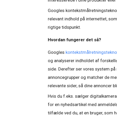
interesserede i dine produkter eller 
Googles kontekstmålretningstekno
relevant indhold på internettet, so
rigtige tidspunkt.
Hvordan fungerer det så?
Googles
kontekstmålretningstekno
og analyserer indholdet af forskelli
side. Derefter ser vores system p
annoncegrupper og matcher de mes
relevante sider, så dine annoncer bli
Hvis du f.eks. sælger digitalkamer
for en nyhedsartikel med anmeldelse
tilfælde ved du, at en bruger, som 