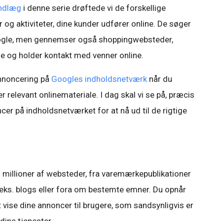
indlæg
i denne serie drøftede vi de forskellige
g aktiviteter, dine kunder udfører online. De søger
ogle, men gennemser også shoppingwebsteder,
e og holder kontakt med venner online.
nnoncering på
Googles indholdsnetværk
når du
 relevant onlinemateriale. I dag skal vi se på, præcis
er på indholdsnetværket for at nå ud til de rigtige
millioner af websteder, fra varemærkepublikationer
.eks. blogs eller fora om bestemte emner. Du opnår
 vise dine annoncer til brugere, som sandsynligvis er