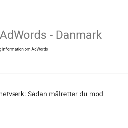
 AdWords - Danmark
 og information om AdWords
snetværk: Sådan målretter du mod