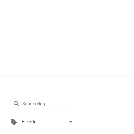

Etiketter