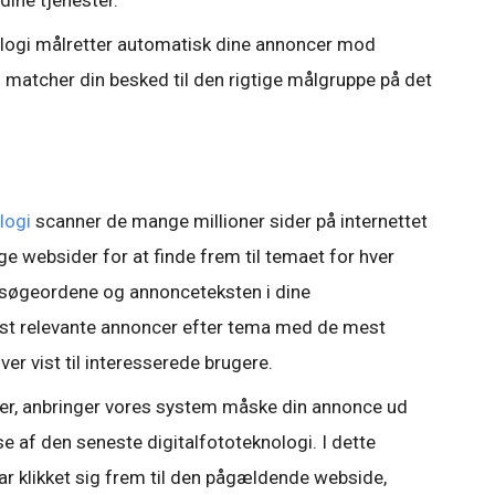
dine tjenester.
logi målretter automatisk dine annoncer mod
m matcher din besked til den rigtige målgruppe på det
logi
scanner de mange millioner sider på internettet
ge websider for at finde frem til temaet for hver
å søgeordene og annonceteksten i dine
t relevante annoncer efter tema med de mest
ver vist til interesserede brugere.
aer, anbringer vores system måske din annonce ud
 af den seneste digitalfototeknologi. I dette
har klikket sig frem til den pågældende webside,