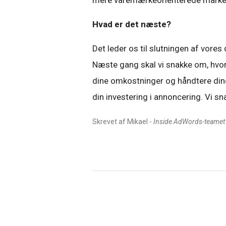
mere varemærkeorienterede marke
Hvad er det næste?
Det leder os til slutningen af vore
Næste gang skal vi snakke om, hvor
dine omkostninger og håndtere dine 
din investering i annoncering. Vi sn
Skrevet af Mikael -
Inside AdWords-teamet