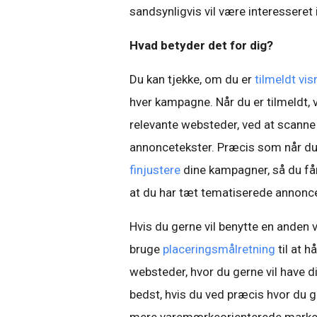
sandsynligvis vil være interesseret 
Hvad betyder det for dig?
Du kan tjekke, om du er
tilmeldt vi
hver kampagne. Når du er tilmeldt, 
relevante websteder, ved at scanne
annoncetekster. Præcis som når du
finjustere
dine kampagner, så du får
at du har tæt tematiserede annonc
Hvis du gerne vil benytte en anden 
bruge
placeringsmålretning
til at 
websteder, hvor du gerne vil have d
bedst, hvis du ved præcis hvor du ge