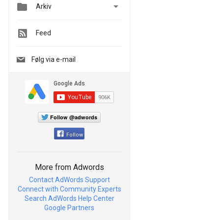


Arkiv
Feed
Følg via e-mail
Follow @adwords
Follow
More from Adwords
Contact AdWords Support
Connect with Community Experts
Search AdWords Help Center
Google Partners