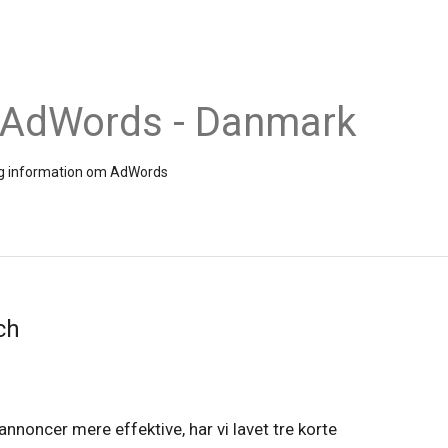
 AdWords - Danmark
 og information om AdWords
ch
nnoncer mere effektive, har vi lavet tre korte