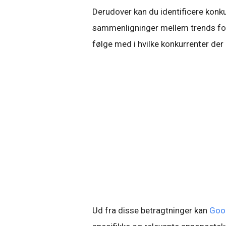
Derudover kan du identificere konku
sammenligninger mellem trends for 
følge med i hvilke konkurrenter der 
Ud fra disse betragtninger kan
Goog