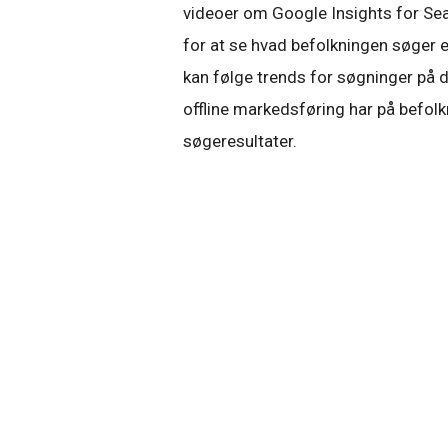
videoer om Google Insights for Sea
for at se hvad befolkningen søger ef
kan følge trends for søgninger på d
offline markedsføring har på befol
søgeresultater.