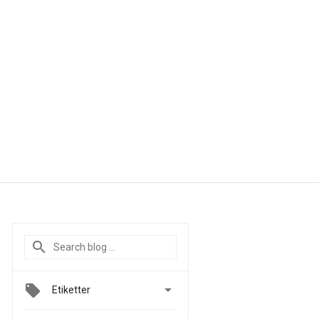

Etiketter