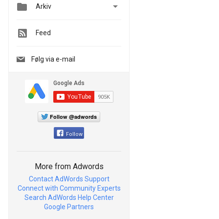


Arkiv
Feed
Følg via e-mail
Follow @adwords
Follow
More from Adwords
Contact AdWords Support
Connect with Community Experts
Search AdWords Help Center
Google Partners