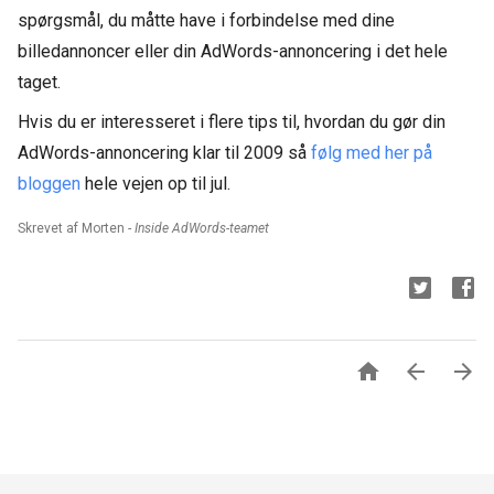
spørgsmål, du måtte have i forbindelse med dine
billedannoncer eller din AdWords-annoncering i det hele
taget.
Hvis du er interesseret i flere tips til, hvordan du gør din
AdWords-annoncering klar til 2009 så
følg med her på
bloggen
hele vejen op til jul.
Skrevet af Morten -
Inside AdWords-teamet


