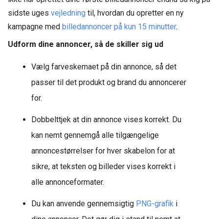
sidste uges
vejledning
til, hvordan du opretter en ny
kampagne med
billedannoncer på kun 15 minutter
.
Udform dine annoncer, så de skiller sig ud
Vælg farveskemaet på din annonce, så det
passer til det produkt og brand du annoncerer
for.
Dobbelttjek at din annonce vises korrekt. Du
kan nemt gennemgå alle tilgængelige
annoncestørrelser for hver skabelon for at
sikre, at teksten og billeder vises korrekt i
alle annonceformater.
Du kan anvende gennemsigtig
PNG-grafik
i