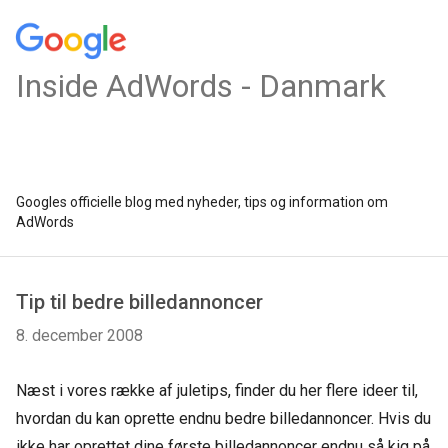
Inside AdWords - Danmark
Googles officielle blog med nyheder, tips og information om
AdWords
Tip til bedre billedannoncer
8. december 2008
Næst i vores række af juletips, finder du her flere ideer til,
hvordan du kan oprette endnu bedre billedannoncer. Hvis du
ikke har oprettet dine første billedannoncer endnu så kig på