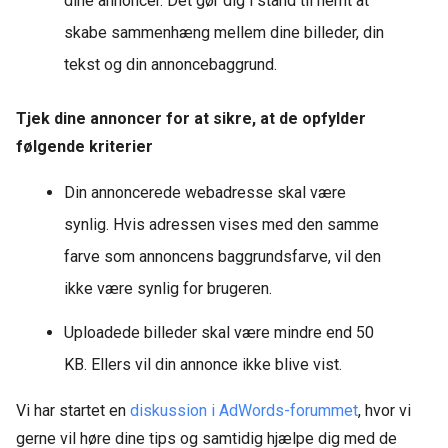
dine annoncer. Det gør dig i stand til nemt at
skabe sammenhæng mellem dine billeder, din
tekst og din annoncebaggrund.
Tjek dine annoncer for at sikre, at de opfylder
følgende kriterier
Din annoncerede webadresse skal være
synlig. Hvis adressen vises med den samme
farve som annoncens baggrundsfarve, vil den
ikke være synlig for brugeren.
Uploadede billeder skal være mindre end 50
KB. Ellers vil din annonce ikke blive vist.
Vi har startet en
diskussion i AdWords-forummet
, hvor vi
gerne vil høre dine tips og samtidig hjælpe dig med de