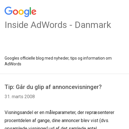
Inside AdWords - Danmark
Googles officielle blog med nyheder, tips og information om
AdWords
Tip: Går du glip af annoncevisninger?
31. marts 2008
Visningsandel er en måleparameter, der repræsenterer
procentdelen af gange, dine annoncer blev vist (dvs.
opsamlede visninger) ud af det samlede antal