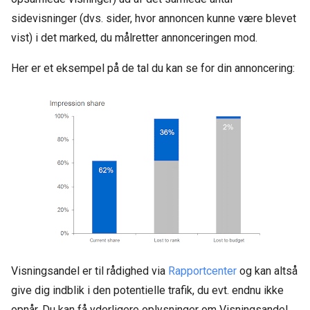
sidevisninger (dvs. sider, hvor annoncen kunne være blevet
vist) i det marked, du målretter annonceringen mod.
Her er et eksempel på de tal du kan se for din annoncering:
Visningsandel er til rådighed via
Rapportcenter
og kan altså
give dig indblik i den potentielle trafik, du evt. endnu ikke
opnår. Du kan få yderligere oplysninger om Visningsandel